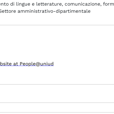
nto di lingue e letterature, comunicazione, for
Settore amministrativo-dipartimentale
bsite at People@uniud