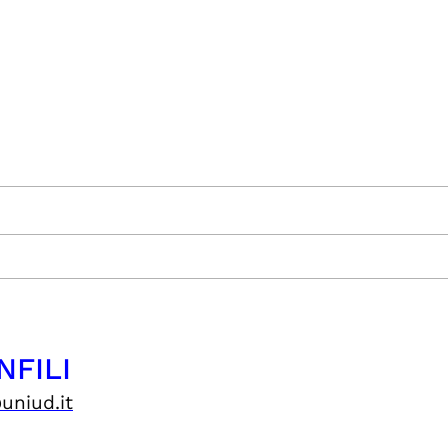
NFILI
uniud.it