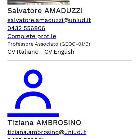
Salvatore
AMADUZZI
salvatore.amaduzzi@uniud.it
0432 556906
Complete profile
Professore Associato
(GEOG-01/B)
CV Italiano
CV English
Tiziana
AMBROSINO
tiziana.ambrosino@uniud.it