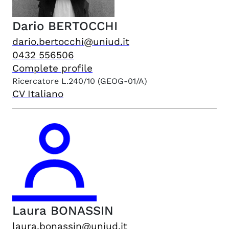
Dario
BERTOCCHI
dario.bertocchi@uniud.it
0432 556506
Complete profile
Ricercatore L.240/10
(GEOG-01/A)
CV Italiano
Laura
BONASSIN
laura.bonassin@uniud.it