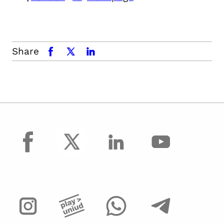
Share
facebook
x.com
linkedin
facebook