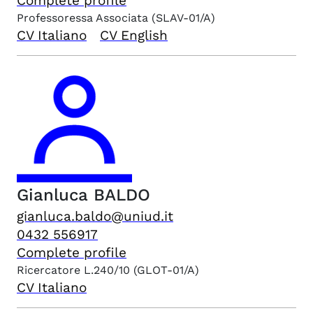
Complete profile
Professoressa Associata
(SLAV-01/A)
CV Italiano
CV English
Gianluca
BALDO
gianluca.baldo@uniud.it
0432 556917
Complete profile
Ricercatore L.240/10
(GLOT-01/A)
CV Italiano