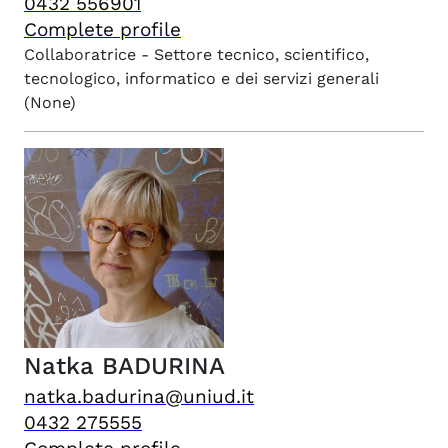
0432 556901
Complete profile
Collaboratrice - Settore tecnico, scientifico,
tecnologico, informatico e dei servizi generali
(None)
Natka
BADURINA
natka.badurina@uniud.it
0432 275555