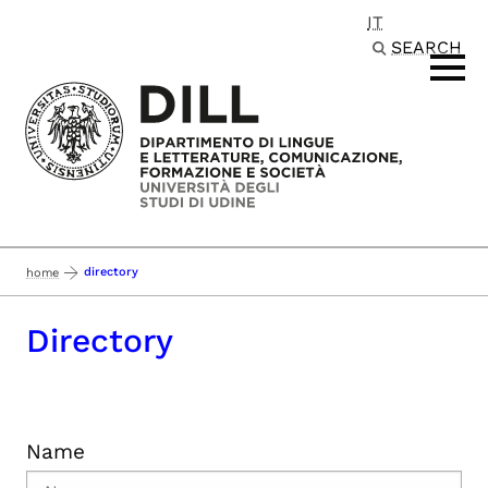
IT
Passa al contenuto principale
SEARCH
directory
home
Directory
Name