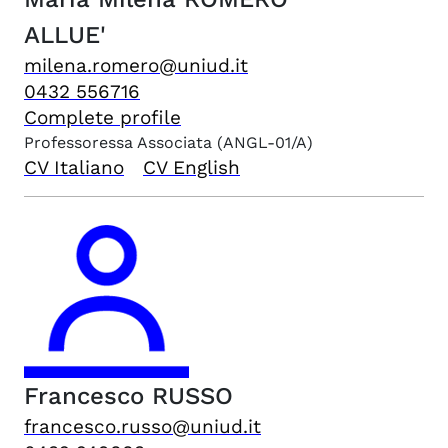
ALLUE'
milena.romero@uniud.it
0432 556716
Complete profile
Professoressa Associata
(ANGL-01/A)
CV Italiano
CV English
Francesco
RUSSO
francesco.russo@uniud.it