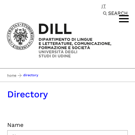
IT
Passa al contenuto principale
SEARCH
directory
home
Directory
Name