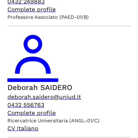
0432 249883
Complete profile
Professore Associato
(PAED-01/B)
Deborah
SAIDERO
deborah.saidero@uniud.it
0432 556763
Complete profile
Ricercatrice Universitaria
(ANGL-01/C)
CV Italiano