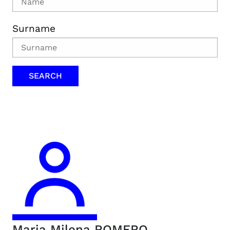
Surname
Maria Milena
ROMERO