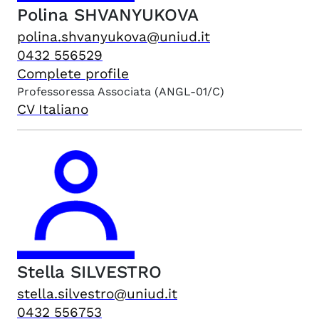
Polina
SHVANYUKOVA
polina.shvanyukova@uniud.it
0432 556529
Complete profile
Professoressa Associata
(ANGL-01/C)
CV Italiano
Stella
SILVESTRO
stella.silvestro@uniud.it
0432 556753