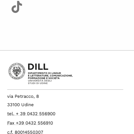
via Petracco, 8
33100 Udine
tel. + 39 0432 556900
Fax +39 0432 556910
c.f. 80014550307