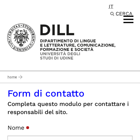
IT
Passa al contenuto principale
CERCA
home
Form di contatto
Completa questo modulo per contattare i
responsabili del sito.
Nome