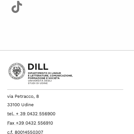
via Petracco, 8
33100 Udine
tel. + 39 0432 556900
Fax +39 0432 556910
c.f. 80014550307