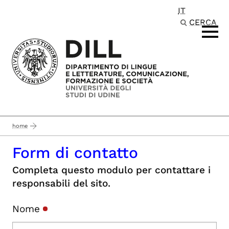
IT
Passa al contenuto principale
CERCA
home
Form di contatto
Completa questo modulo per contattare i
responsabili del sito.
Nome