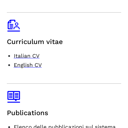
Curriculum vitae
Italian CV
English CV
Publications
Elenco delle pubblicazioni sul sistema