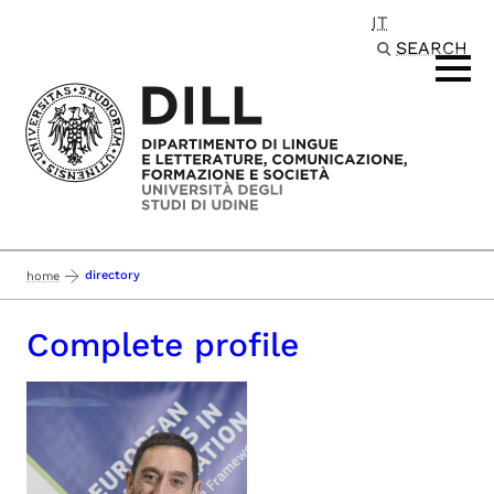
IT
Passa al contenuto principale
SEARCH
directory
home
Complete profile