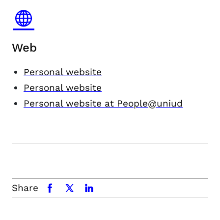
Web
Personal website
Personal website
Personal website at People@uniud
Share
facebook
x.com
linkedin