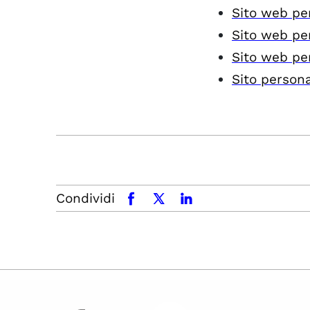
Sito web pe
Sito web pe
Sito web pe
Sito person
Condividi
facebook
x.com
linkedin