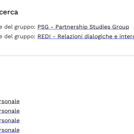
icerca
e del gruppo:
PSG - Partnership Studies Group
e del gruppo:
REDI - Relazioni dialogiche e interdi
rsonale
rsonale
rsonale
rsonale