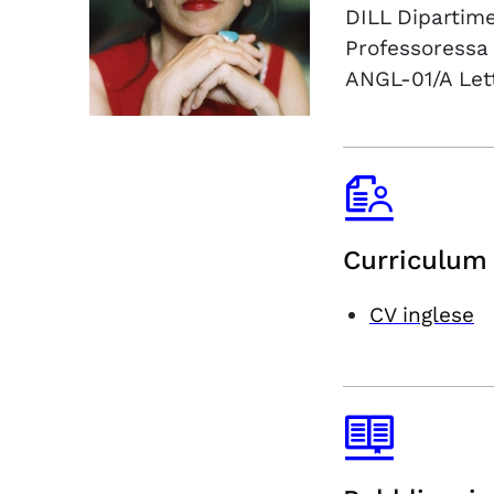
DILL
Dipartime
Professoressa
ANGL-01/A
Let
Curriculum 
CV inglese