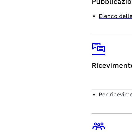
Pubblicazio
Elenco delle
Riceviment
Per ricevim