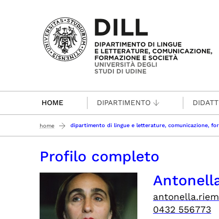
Passa al contenuto principale
HOME
DIPARTIMENTO
DIDATT
dipartimento di lingue e letterature, comunicazione, fo
home
Profilo completo
Antonell
antonella.rie
0432 556773