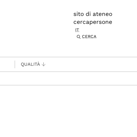
sito di ateneo
cercapersone
IT
CERCA
QUALITÀ