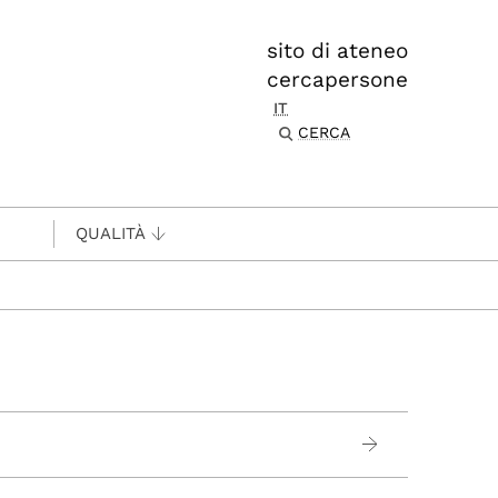
sito di ateneo
cercapersone
IT
CERCA
QUALITÀ