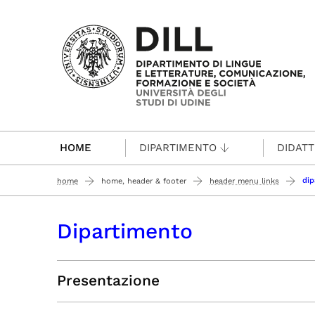
Passa al contenuto principale
HOME
DIPARTIMENTO
DIDATT
dip
home
home, header & footer
header menu links
Dipartimento
Presentazione