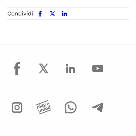
Condividi
facebook
x.com
linkedin
facebook