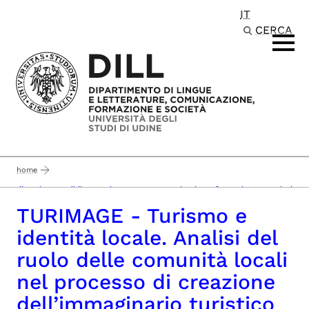
IT
Passa al contenuto principale
CERCA
home
dipartimento di lingue e letterature, comunicazione, formazione e società
TURIMAGE - Turismo e
identità locale. Analisi del
ruolo delle comunità locali
nel processo di creazione
dell’immaginario turistico