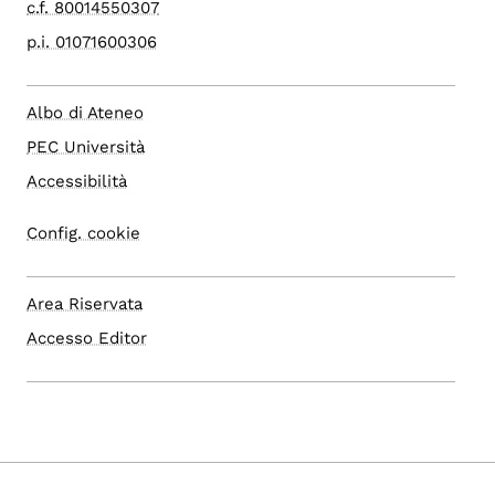
c.f. 80014550307
p.i. 01071600306
Albo di Ateneo
PEC Università
Accessibilità
Config. cookie
Area Riservata
Accesso Editor