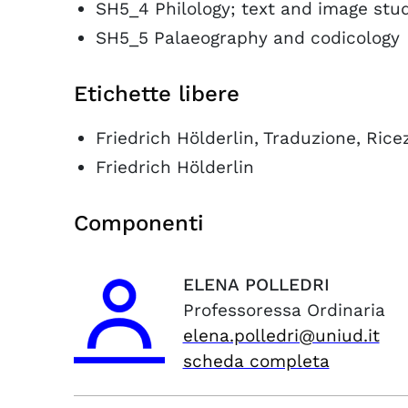
SH5_4 Philology; text and image stu
SH5_5 Palaeography and codicology
Etichette libere
Friedrich Hölderlin, Traduzione, Ricez
Friedrich Hölderlin
Componenti
ELENA
POLLEDRI
Professoressa Ordinaria
elena.polledri@uniud.it
scheda completa