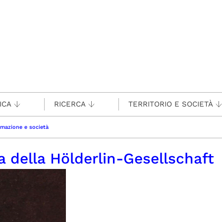
ICA
RICERCA
TERRITORIO E SOCIETÀ
rmazione e società
a della Hölderlin-Gesellschaft