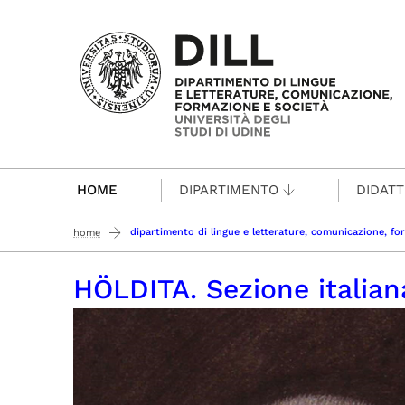
Passa al contenuto principale
HOME
DIPARTIMENTO
DIDATT
dipartimento di lingue e letterature, comunicazione, fo
home
HÖLDITA. Sezione italian