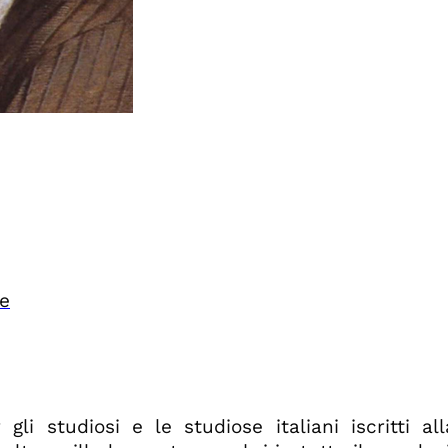
de
li studiosi e le studiose italiani iscritti al