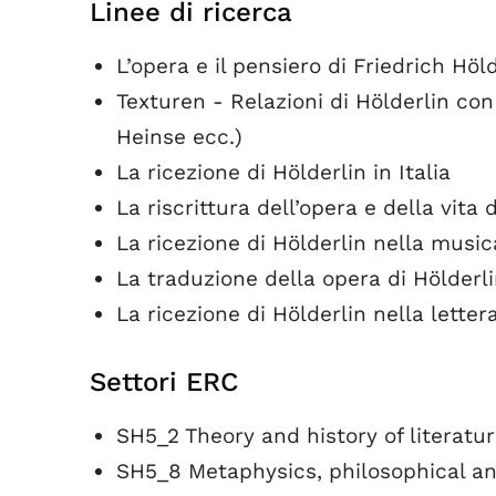
Linee di ricerca
L’opera e il pensiero di Friedrich Höl
Texturen - Relazioni di Hölderlin con 
Heinse ecc.)
La ricezione di Hölderlin in Italia
La riscrittura dell’opera e della vita 
La ricezione di Hölderlin nella musica
La traduzione della opera di Hölderl
La ricezione di Hölderlin nella lettera
Settori ERC
SH5_2 Theory and history of literatur
SH5_8 Metaphysics, philosophical an