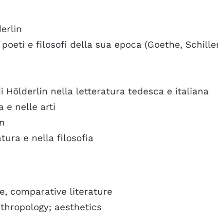
derlin
poeti e filosofi della sua epoca (Goethe, Schiller
di Hölderlin nella letteratura tedesca e italiana
 e nelle arti
in
tura e nella filosofia
e, comparative literature
thropology; aesthetics