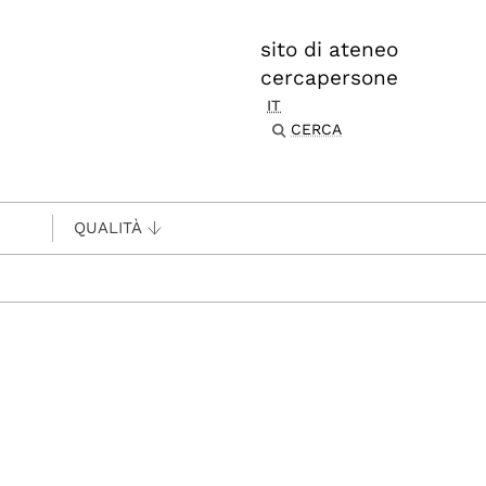
sito di ateneo
cercapersone
IT
CERCA
QUALITÀ