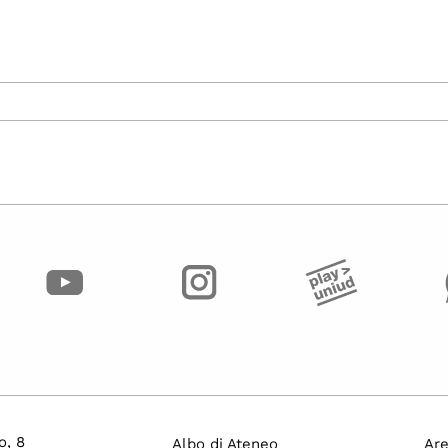
o, 8
Albo di Ateneo
Are