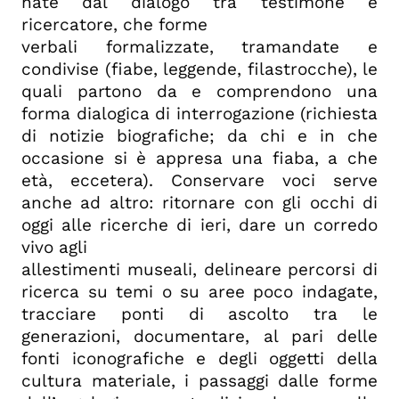
nate dal dialogo tra testimone e
ricercatore, che forme
verbali formalizzate, tramandate e
condivise (fiabe, leggende, filastrocche), le
quali partono da e comprendono una
forma dialogica di interrogazione (richiesta
di notizie biografiche; da chi e in che
occasione si è appresa una fiaba, a che
età, eccetera). Conservare voci serve
anche ad altro: ritornare con gli occhi di
oggi alle ricerche di ieri, dare un corredo
vivo agli
allestimenti museali, delineare percorsi di
ricerca su temi o su aree poco indagate,
tracciare ponti di ascolto tra le
generazioni, documentare, al pari delle
fonti iconografiche e degli oggetti della
cultura materiale, i passaggi dalle forme