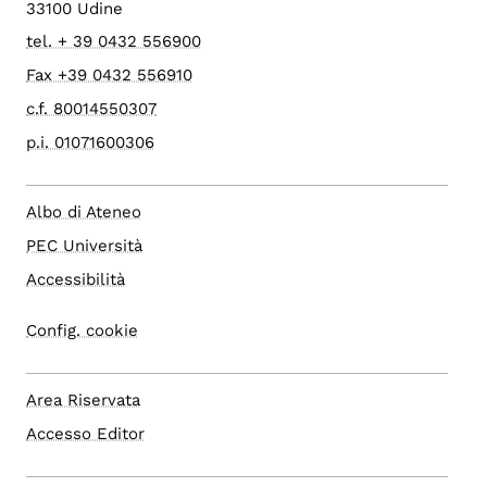
33100 Udine
tel. + 39 0432 556900
Fax +39 0432 556910
c.f. 80014550307
p.i. 01071600306
Albo di Ateneo
PEC Università
Accessibilità
Config. cookie
Area Riservata
Accesso Editor