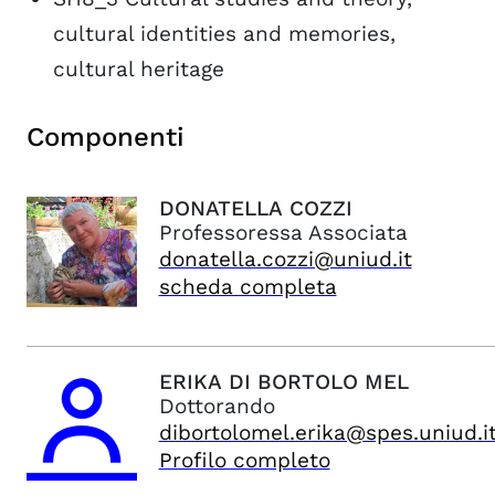
cultural identities and memories,
cultural heritage
Componenti
DONATELLA
COZZI
Professoressa Associata
donatella.cozzi@uniud.it
scheda completa
ERIKA
DI BORTOLO MEL
Dottorando
dibortolomel.erika@spes.uniud.i
Profilo completo