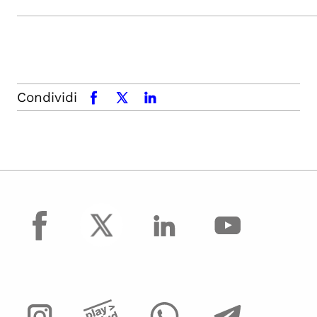
Condividi
facebook
x.com
linkedin
facebook