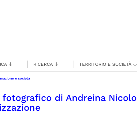
ICA
RICERCA
TERRITORIO E SOCIETÀ
rmazione e società
o fotografico di Andreina Nicolo
lizzazione