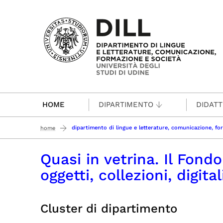
Passa al contenuto principale
HOME
DIPARTIMENTO
DIDATT
dipartimento di lingue e letterature, comunicazione, fo
home
Quasi in vetrina. Il Fond
oggetti, collezioni, digita
Cluster di dipartimento