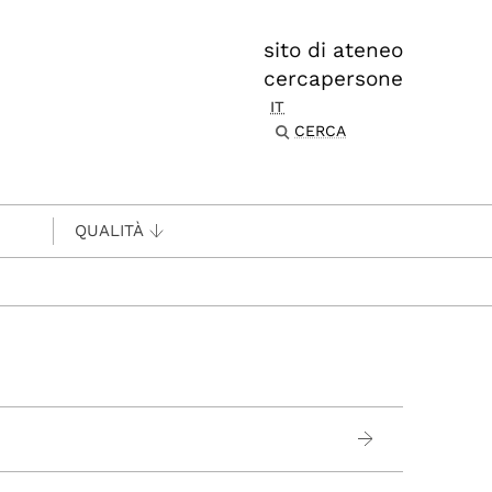
sito di ateneo
cercapersone
IT
CERCA
QUALITÀ