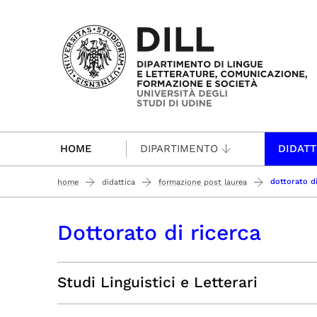
Passa al contenuto principale
HOME
DIPARTIMENTO
DIDATT
dottorato di
home
didattica
formazione post laurea
Dottorato di ricerca
Studi Linguistici e Letterari