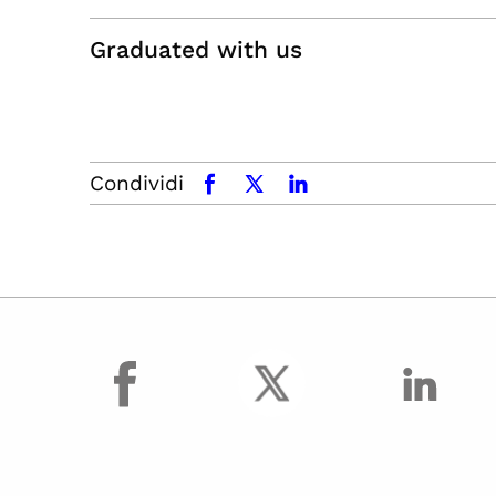
Graduated with us
Condividi
facebook
x.com
linkedin
facebook