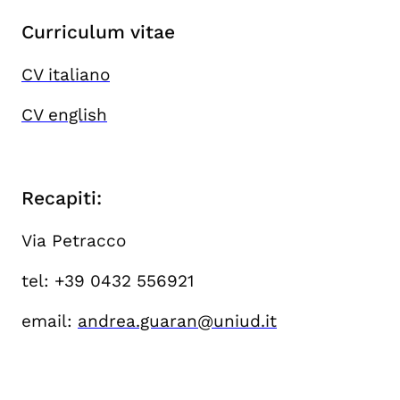
Curriculum vitae
CV italiano
CV english
Recapiti:
Via Petracco
tel: +39 0432 556921
email:
andrea.guaran@uniud.it