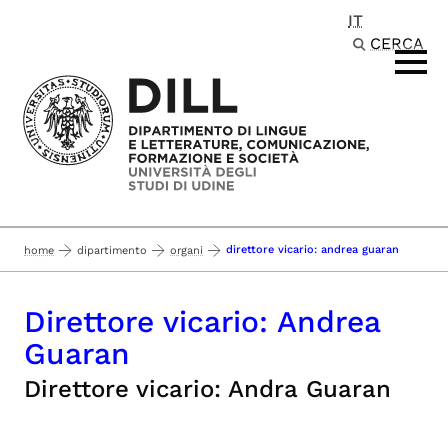
IT
Passa al contenuto principale
CERCA
direttore vicario: andrea guaran
home
dipartimento
organi
Direttore vicario: Andrea
Guaran
Direttore vicario: Andra Guaran