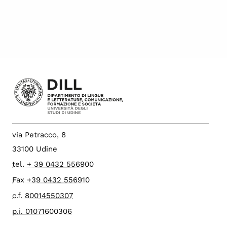
via Petracco, 8
33100 Udine
tel. + 39 0432 556900
Fax +39 0432 556910
c.f. 80014550307
p.i. 01071600306