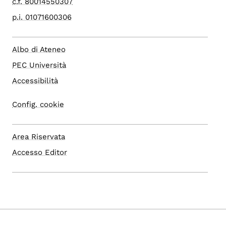
c.f. 80014550307
p.i. 01071600306
Albo di Ateneo
PEC Università
Accessibilità
Config. cookie
Area Riservata
Accesso Editor