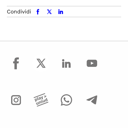
Condividi
facebook
x.com
linkedin
facebook