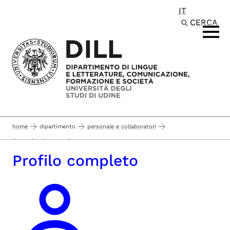
IT
Passa al contenuto principale
CERCA
home
dipartimento
personale e collaboratori
docenti e ricercatori
Profilo completo