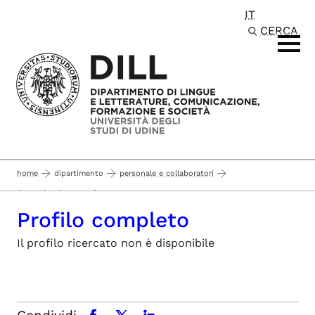
IT
Passa al contenuto principale
CERCA
home
dipartimento
personale e collaboratori
docenti e ricercatori
Profilo completo
Il profilo ricercato non è disponibile