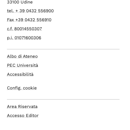
33100 Udine
tel. + 39 0432 556900
Fax +39 0432 556910
c.f. 80014550307
p.i. 01071600306
Albo di Ateneo
PEC Università
Accessibilità
Config. cookie
Area Riservata
Accesso Editor