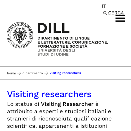
IT
Passa al contenuto principale
CERCA
visiting researchers
home
dipartimento
Visiting researchers
Lo status
di
Visiting Researcher
è
attribuito a esperti e studiosi italiani e
stranieri di riconosciuta qualificazione
scientifica, appartenenti a istituzioni