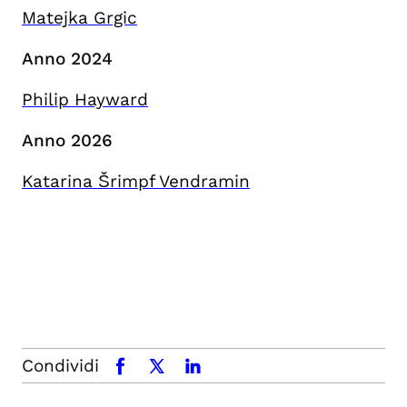
Matejka Grgic
Anno 2024
Philip Hayward
Anno 2026
Katarina Šrimpf Vendramin
Condividi
facebook
x.com
linkedin