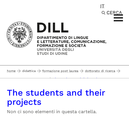
IT
Passa al contenuto principale
CERCA
home
didattica
formazione post laurea
dottorato di ricerca
the students and their projects
studi linguistici e letterari
The students and their
projects
Non ci sono elementi in questa cartella.