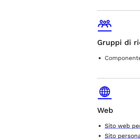
Gruppi di r
Componente
Web
Sito web pe
Sito person