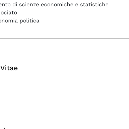
ento di scienze economiche e statistiche
sociato
onomia politica
Vitae