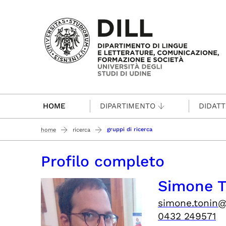
Passa al contenuto principale
HOME
DIPARTIMENTO
DIDATT
gruppi di ricerca
home
ricerca
Profilo completo
Simone 
simone.tonin@
0432 249571