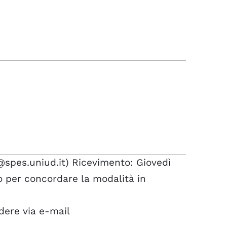
@spes.uniud.it) Ricevimento: Giovedì
o per concordare la modalità in
dere via e-mail