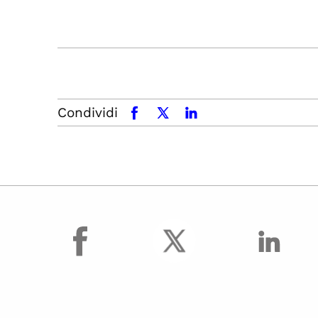
Condividi
facebook
x.com
linkedin
facebook