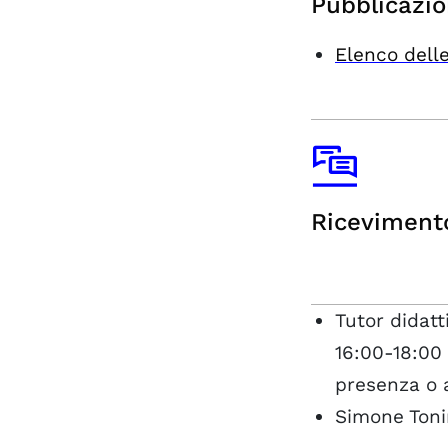
Pubblicazio
Elenco delle
Riceviment
Tutor didat
16:00-18:00
presenza o 
Simone Toni