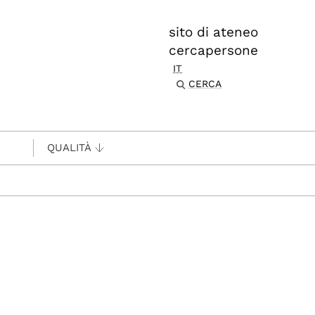
sito di ateneo
cercapersone
IT
CERCA
QUALITÀ