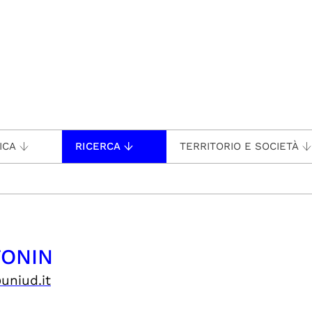
ICA
RICERCA
TERRITORIO E SOCIETÀ
TONIN
uniud.it