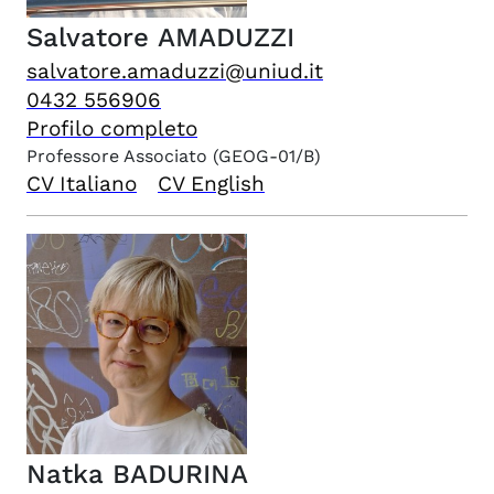
Salvatore
AMADUZZI
salvatore.amaduzzi@uniud.it
0432 556906
Profilo completo
Professore Associato
(GEOG-01/B)
CV Italiano
CV English
Natka
BADURINA