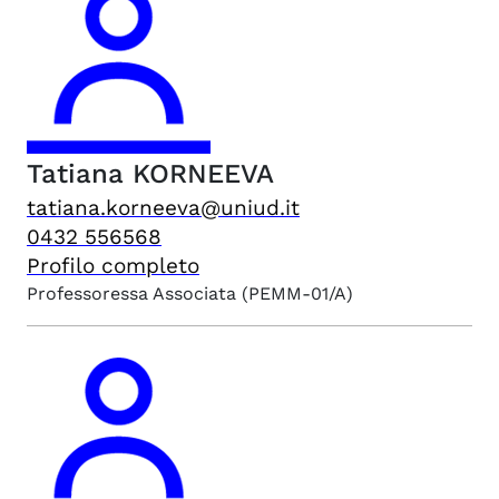
Tatiana
KORNEEVA
tatiana.korneeva@uniud.it
0432 556568
Profilo completo
Professoressa Associata
(PEMM-01/A)