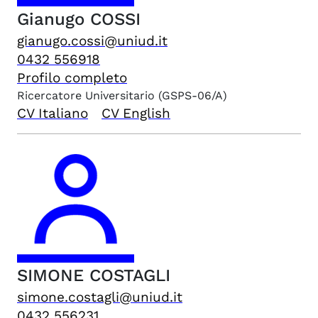
Gianugo
COSSI
gianugo.cossi@uniud.it
0432 556918
Profilo completo
Ricercatore Universitario
(GSPS-06/A)
CV Italiano
CV English
SIMONE
COSTAGLI
simone.costagli@uniud.it
0432 556231