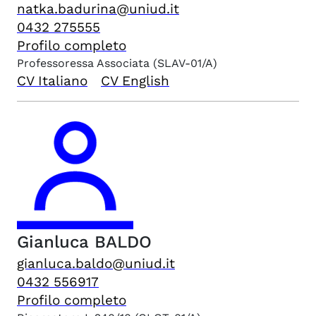
natka.badurina@uniud.it
0432 275555
Profilo completo
Professoressa Associata
(SLAV-01/A)
CV Italiano
CV English
Gianluca
BALDO
gianluca.baldo@uniud.it
0432 556917
Profilo completo