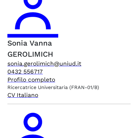
Sonia Vanna
GEROLIMICH
sonia.gerolimich@uniud.it
0432 556717
Profilo completo
Ricercatrice Universitaria
(FRAN-01/B)
CV Italiano