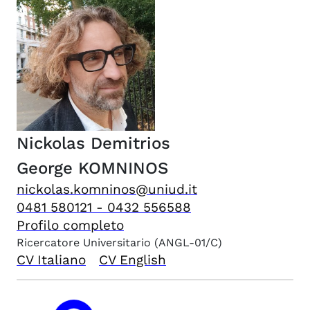
Nickolas Demitrios
George
KOMNINOS
nickolas.komninos@uniud.it
0481 580121 - 0432 556588
Profilo completo
Ricercatore Universitario
(ANGL-01/C)
CV Italiano
CV English