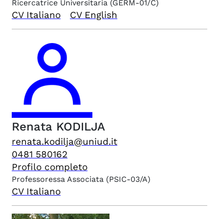
Ricercatrice Universitaria
(GERM-01/C)
CV Italiano
CV English
Renata
KODILJA
renata.kodilja@uniud.it
0481 580162
Profilo completo
Professoressa Associata
(PSIC-03/A)
CV Italiano