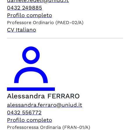
daniele.fedeli@uniud.it
0432 249885
Profilo completo
Professore Ordinario
(PAED-02/A)
CV Italiano
Alessandra
FERRARO
alessandra.ferraro@uniud.it
0432 556772
Profilo completo
Professoressa Ordinaria
(FRAN-01/A)