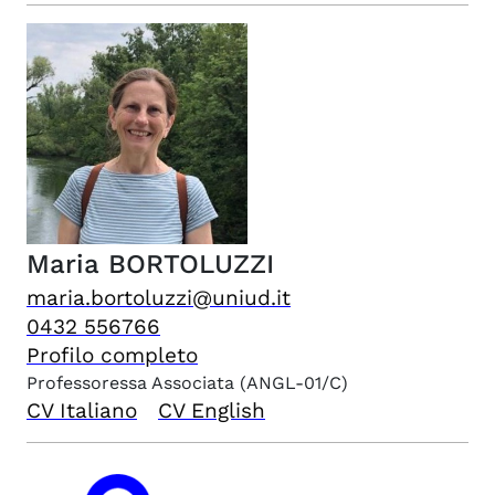
Maria
BORTOLUZZI
maria.bortoluzzi@uniud.it
0432 556766
Profilo completo
Professoressa Associata
(ANGL-01/C)
CV Italiano
CV English