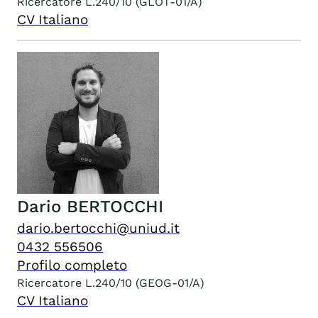
Ricercatore L.240/10
(GLOT-01/A)
CV Italiano
Dario
BERTOCCHI
dario.bertocchi@uniud.it
0432 556506
Profilo completo
Ricercatore L.240/10
(GEOG-01/A)
CV Italiano