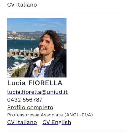
CV Italiano
Lucia
FIORELLA
lucia.fiorella@uniud.it
0432 556787
Profilo completo
Professoressa Associata
(ANGL-01/A)
CV Italiano
CV English