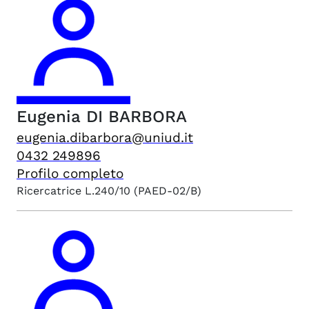
Eugenia
DI BARBORA
eugenia.dibarbora@uniud.it
0432 249896
Profilo completo
Ricercatrice L.240/10
(PAED-02/B)