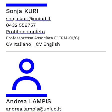
Sonja
KURI
sonja.kuri@uniud.it
0432 556757
Profilo completo
Professoressa Associata
(GERM-01/C)
CV Italiano
CV English
Andrea
LAMPIS
andrea.lampis@uniud.it