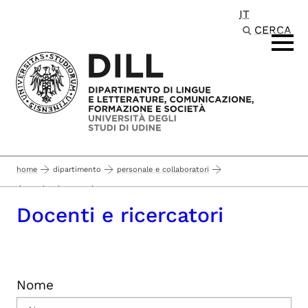
IT
Passa al contenuto principale
CERCA
home
dipartimento
personale e collaboratori
docenti e ricercatori
Docenti e ricercatori
Nome