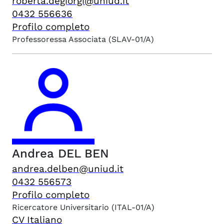
roberta.degiorgi@uniud.it
0432 556636
Profilo completo
Professoressa Associata
(SLAV-01/A)
Andrea
DEL BEN
andrea.delben@uniud.it
0432 556573
Profilo completo
Ricercatore Universitario
(ITAL-01/A)
CV Italiano