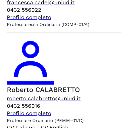
francesca.cadel@uniud.it
0432 556922
Profilo completo
Professoressa Ordinaria
(COMP-01/A)
Roberto
CALABRETTO
roberto.calabretto@uniud.it
0432 556916
Profilo completo
Professore Ordinario
(PEMM-01/C)
CV Italiano
CV English