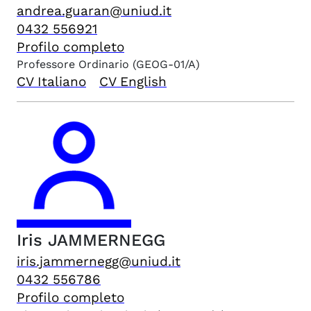
andrea.guaran@uniud.it
0432 556921
Profilo completo
Professore Ordinario
(GEOG-01/A)
CV Italiano
CV English
Iris
JAMMERNEGG
iris.jammernegg@uniud.it
0432 556786
Profilo completo