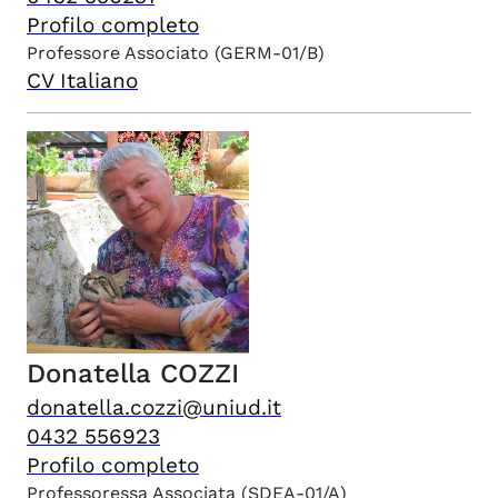
Profilo completo
Professore Associato
(GERM-01/B)
CV Italiano
Donatella
COZZI
donatella.cozzi@uniud.it
0432 556923
Profilo completo
Professoressa Associata
(SDEA-01/A)